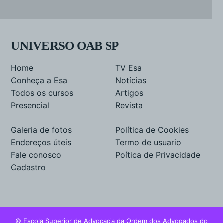
UNIVERSO OAB SP
Home
TV Esa
Conheça a Esa
Notícias
Todos os cursos
Artigos
Presencial
Revista
Galeria de fotos
Política de Cookies
Endereços úteis
Termo de usuario
Fale conosco
Poítica de Privacidade
Cadastro
© Escola Superior de Advocacia da Ordem dos Advogados do